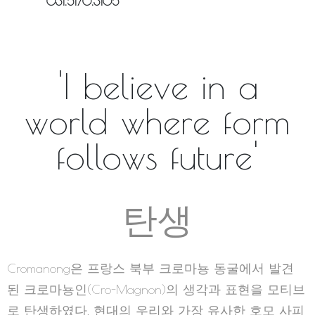
충청점 충남 천안시 동남구 만남로43 신세계백화점
1층
041.640.5628
판교점 경기 성남시 분당구 백현동 541 현대백화점
1층
031.5170.3105
'I believe in a
world where form
follows future'