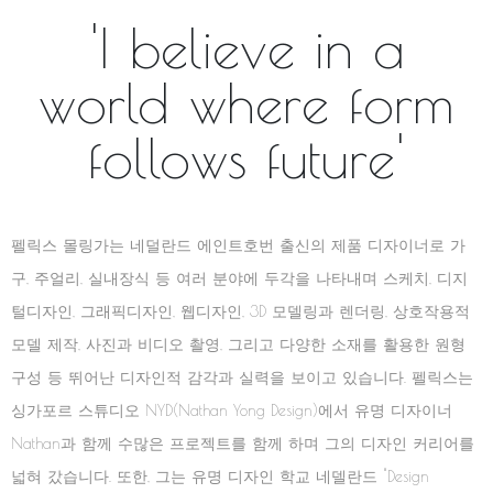
학을 모티브로 탄생하였다.
CROMANONG you love
CROMANONG Designer
'I believe in a
world where form
follows future'
펠릭스 몰링가는 네덜란드 에인트호번 출신의 제품 디자이너로 가