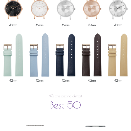
42mm
42mm
42mm
42mm
42mm
42mm
42mm
42mm
42mm
42mm
We are getting almost
Best 50