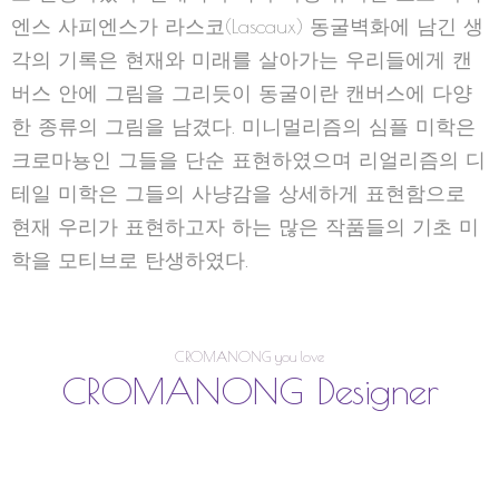
탄생
Cromanong은 프랑스 북부 크로마뇽 동굴에서 발견
된 크로마뇽인(Cro-Magnon)의 생각과 표현을 모티브
로 탄생하였다. 현대의 우리와 가장 유사한 호모 사피
엔스 사피엔스가 라스코(Lascaux) 동굴벽화에 남긴 생
각의 기록은 현재와 미래를 살아가는 우리들에게 캔
버스 안에 그림을 그리듯이 동굴이란 캔버스에 다양
한 종류의 그림을 남겼다. 미니멀리즘의 심플 미학은
크로마뇽인 그들을 단순 표현하였으며 리얼리즘의 디
테일 미학은 그들의 사냥감을 상세하게 표현함으로
현재 우리가 표현하고자 하는 많은 작품들의 기초 미