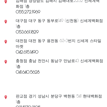
센텀점 부산광역시 해운대구 센텀남대로 35 신세
계백화점 지하1층
051-745-1254
하남점 경기 하남시 미사대로 750번지 스타필드
하남 2층
031.8072.1663
김해점 경상남도 김해시 김해대로2232 신세계백
화점 1층
055.272.1969
대구점 대구 동구 동부로149 (신천동) 신세계백화점
1층
053.661.1829
대전점 대전 동구 용전동 63-3번지 신세계 스타일
마켓
042.615.1490