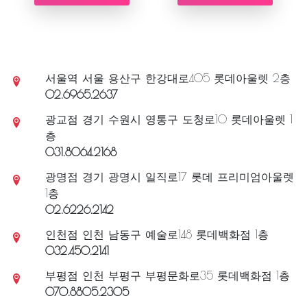
209,000
[BEST#17 CINEMA ROSE/BLACK
(42mm)] CCI42RGBK1
ORDER NOW
CSTA20BK1
189,000
ORDER NOW
서울역 서울 용산구 한강대로405 롯데아울렛 2층
02.6965.2637
광교점 경기 수원시 영통구 도청로10 롯데아울렛 1
층
031.8064.2168