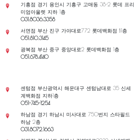
광명점 경기 광명시 일직로17 롯데 프리미엄아울렛
1층
02.6226.2142
인천점 인천 남동구 예술로148 롯데백화점 1층
032.450.2141
부평점 인천 부평구 부평문화로35 롯데백화점 1층
070.8805.2305
기흥점 경기 용인시 기흥구 고매동 38-2 롯데 프리
미엄아울렛 지하 1층
031.8036.3358
서면점 부산 진구 가야대로772 롯데백화점 B1층
051.810.3145
광복점 부산 중구 중앙대로2 롯데백화점 1층
051.678.4140