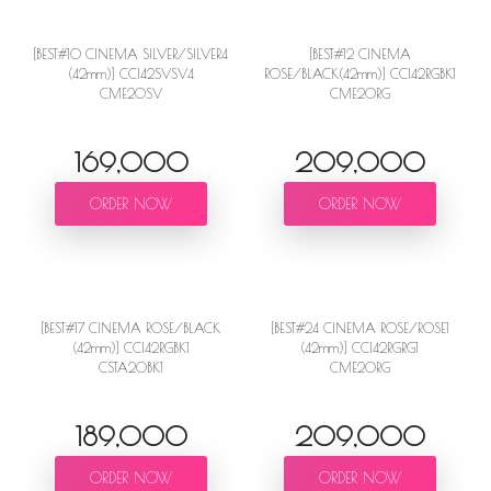
[BEST#10 CINEMA SILVER/SILVER4
[BEST#12 CINEMA
(42mm)] CCI42SVSV4
ROSE/BLACK(42mm)] CCI42RGBK1
CME20SV
CME20RG
169,000
209,000
ORDER NOW
ORDER NOW
[BEST#24 CINEMA ROSE/ROSE1
(42mm)] CCI42RGRG1
CME20RG