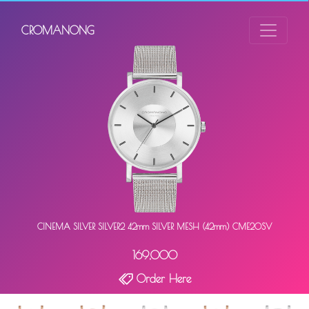
CROMANONG
CINEMA SILVER SILVER2 42mm SILVER MESH (42mm) CME20SV
169,000
Order Here